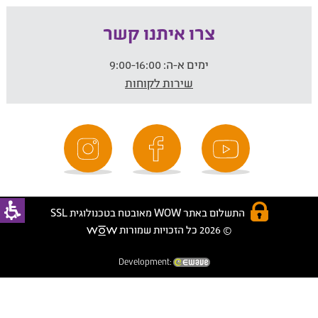
צרו איתנו קשר
ימים א-ה:
9:00-16:00
שירות לקוחות
התשלום באתר WOW מאובטח בטכנולוגית SSL
© 2026 כל הזכויות שמורות
Development: