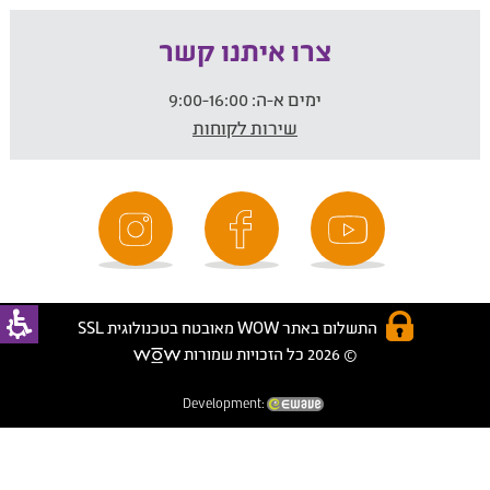
צרו איתנו קשר
ימים א-ה:
9:00-16:00
שירות לקוחות
התשלום באתר WOW מאובטח בטכנולוגית SSL
© 2026 כל הזכויות שמורות
Development: