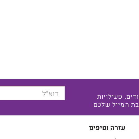
בצעים ייחודים, פעילויות
בת המייל שלכם
עזרה וטיפים