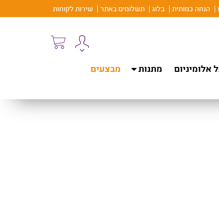
הנחה כמותית
בלוג
תשלומים באתר
שירות לקוחות
 אלומיניום
מתנות
מבצעים