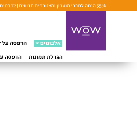
35% הנחה לחברי מועדון ומצטרפים חדשים |
לפרטים 
אלבומים
הדפסה על ק
הגדלת תמונות
הדפסה על