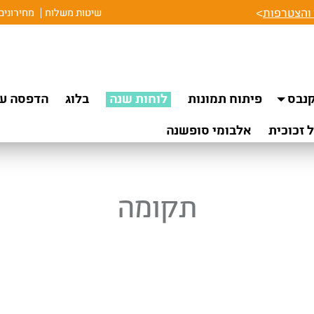
והצטרפות
>
שיטות משלוח
מחירונים
נבס
פיתוח תמונות
לוחות שנה
בלוג
הדפסה על
 זכוכית
אלבומי סופשנה
תקומה