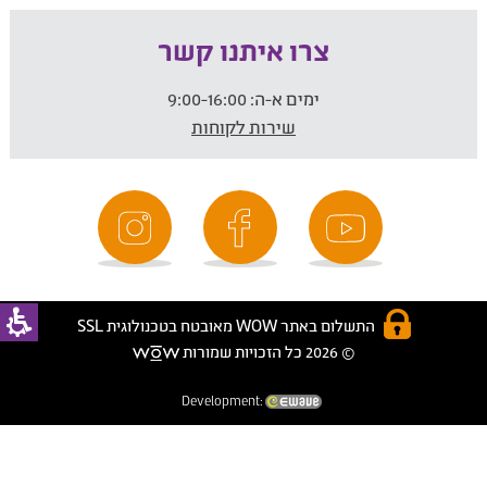
צרו איתנו קשר
ימים א-ה:
9:00-16:00
שירות לקוחות
התשלום באתר WOW מאובטח בטכנולוגית SSL
© 2026 כל הזכויות שמורות
Development: