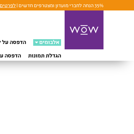
35% הנחה לחברי מועדון ומצטרפים חדשים |
לפרטים 
אלבומים
הדפסה על ק
הגדלת תמונות
הדפסה על