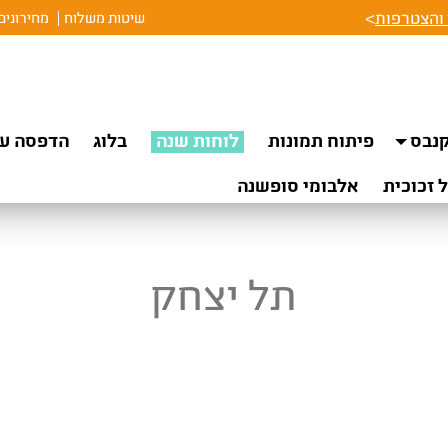
והצטרפות
>
שיטות משלוח
מחירונים
נבס
פיתוח תמונות
לוחות שנה
בלוג
הדפסה על
 זכוכית
אלבומי סופשנה
תל יצחק