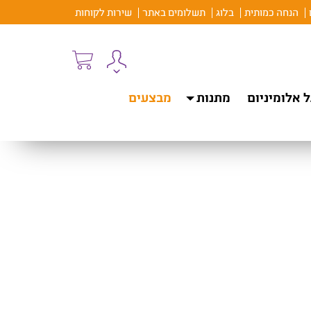
הנחה כמותית
בלוג
תשלומים באתר
שירות לקוחות
 אלומיניום
מתנות
מבצעים