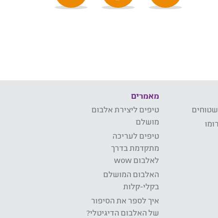
מאמרים
שטוחים
טיפים ליצירת אלבום
מושלם
ומו
טיפים לעריכה
מתקדמת בדרך
לאלבום wow
האלבום המושלם
בקלי-קלות
איך לספר את הסיפור
של האלבום הדיגיטלי?