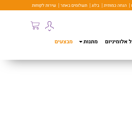
הנחה כמותית
בלוג
תשלומים באתר
שירות לקוחות
 אלומיניום
מתנות
מבצעים