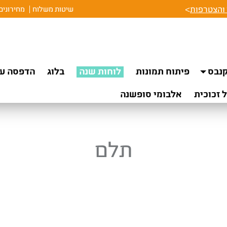
והצטרפות
>
שיטות משלוח
מחירונים
נבס
פיתוח תמונות
לוחות שנה
בלוג
הדפסה על
 זכוכית
אלבומי סופשנה
תלם