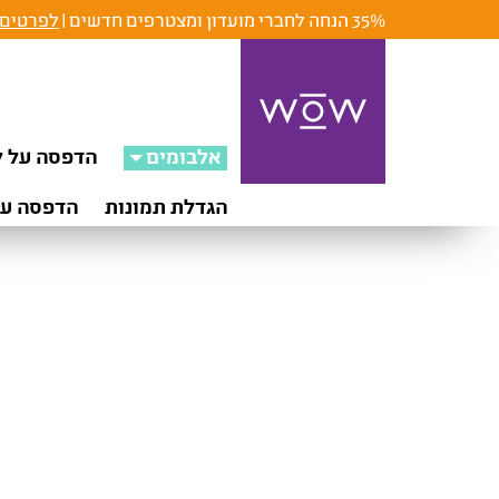
35% הנחה לחברי מועדון ומצטרפים חדשים |
לפרטים 
אלבומים
הדפסה על ק
הגדלת תמונות
הדפסה על