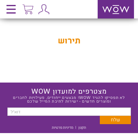
תירוש
מצטרפים למועדון WOW
לא תפסיקו להגיד WOW! מבצעים ייחודים, פעילויות לחברים
ומוצרים חדשים - ישירות לתיבת המייל שלכם
תקנון
|
מדיניות פרטיות