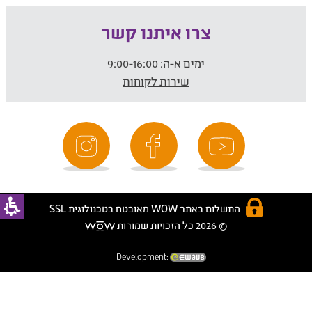
צרו איתנו קשר
ימים א-ה:
9:00-16:00
שירות לקוחות
התשלום באתר WOW מאובטח בטכנולוגית SSL
© 2026 כל הזכויות שמורות
Development: