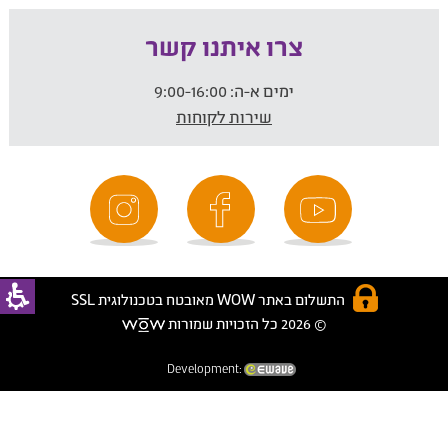
צרו איתנו קשר
ימים א-ה:
9:00-16:00
שירות לקוחות
התשלום באתר WOW מאובטח בטכנולוגית SSL
© 2026 כל הזכויות שמורות
Development: