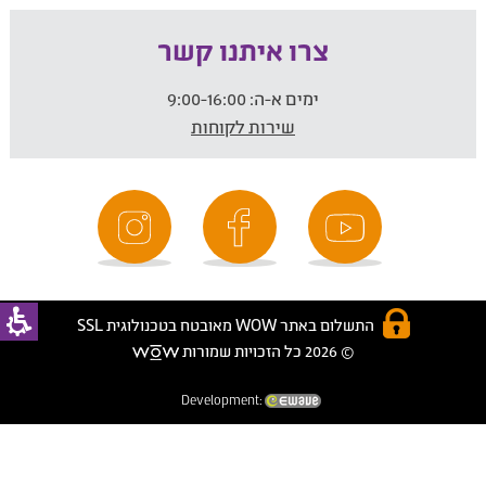
צרו איתנו קשר
ימים א-ה:
9:00-16:00
שירות לקוחות
התשלום באתר WOW מאובטח בטכנולוגית SSL
© 2026 כל הזכויות שמורות
Development: