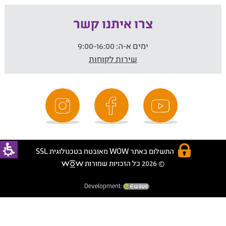
צרו איתנו קשר
ימים א-ה:
9:00-16:00
שירות לקוחות
התשלום באתר WOW מאובטח בטכנולוגית SSL
© 2026 כל הזכויות שמורות
Development: