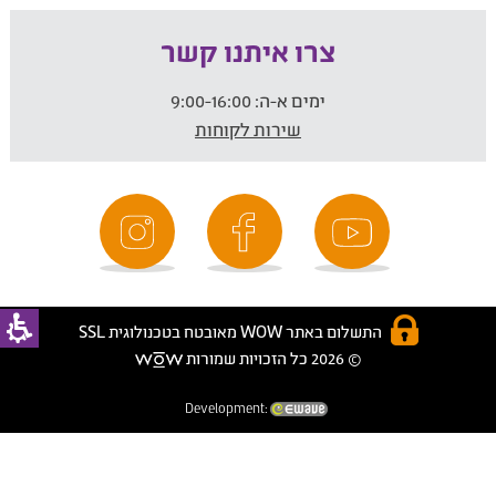
צרו איתנו קשר
ימים א-ה:
9:00-16:00
שירות לקוחות
התשלום באתר WOW מאובטח בטכנולוגית SSL
© 2026 כל הזכויות שמורות
Development: