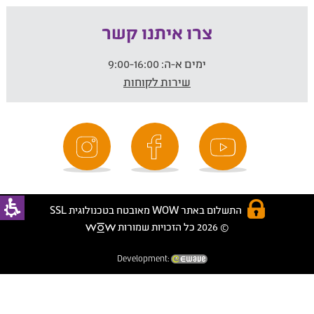
צרו איתנו קשר
ימים א-ה:
9:00-16:00
שירות לקוחות
התשלום באתר WOW מאובטח בטכנולוגית SSL
© 2026 כל הזכויות שמורות
Development: