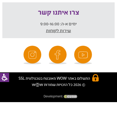
צרו איתנו קשר
ימים א-ה:
9:00-16:00
שירות לקוחות
התשלום באתר WOW מאובטח בטכנולוגית SSL
© 2026 כל הזכויות שמורות
Development: