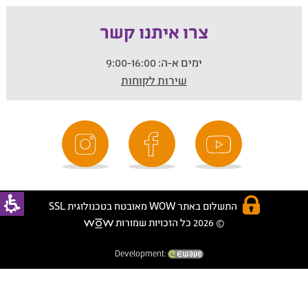
צרו איתנו קשר
ימים א-ה:
9:00-16:00
שירות לקוחות
התשלום באתר WOW מאובטח בטכנולוגית SSL
© 2026 כל הזכויות שמורות
Development: