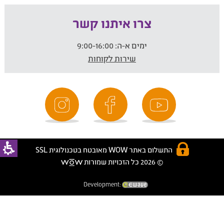
צרו איתנו קשר
ימים א-ה:
9:00-16:00
שירות לקוחות
התשלום באתר WOW מאובטח בטכנולוגית SSL
© 2026 כל הזכויות שמורות
Development: