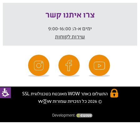
צרו איתנו קשר
ימים א-ה:
9:00-16:00
שירות לקוחות
התשלום באתר WOW מאובטח בטכנולוגית SSL
© 2026 כל הזכויות שמורות
Development: