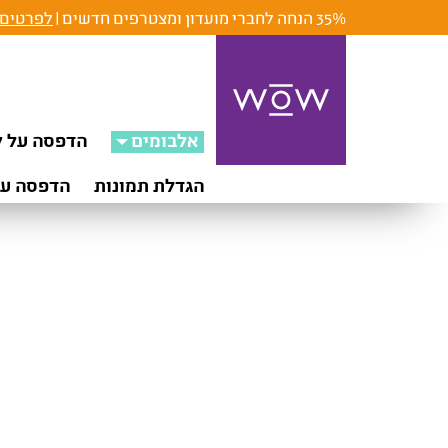
35% הנחה לחברי מועדון ומצטרפים חדשים |
לפרטים 
אלבומים
הדפסה על ק
הגדלת תמונות
הדפסה על