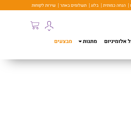
הנחה כמותית
בלוג
תשלומים באתר
שירות לקוחות
 אלומיניום
מתנות
מבצעים