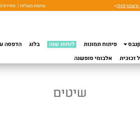
והצטרפות
>
שיטות משלוח
מחירונים
נבס
פיתוח תמונות
לוחות שנה
בלוג
הדפסה על
 זכוכית
אלבומי סופשנה
שיטים