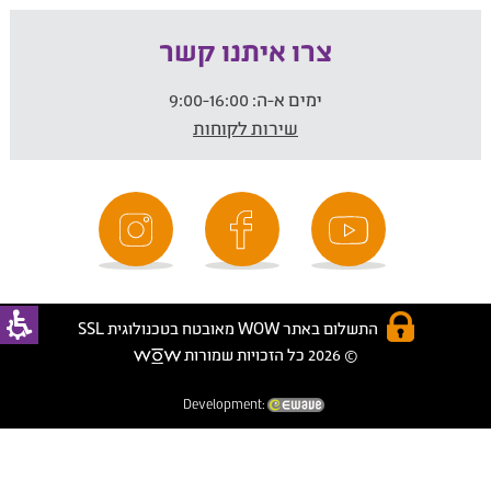
צרו איתנו קשר
ימים א-ה:
9:00-16:00
שירות לקוחות
התשלום באתר WOW מאובטח בטכנולוגית SSL
© 2026 כל הזכויות שמורות
Development: