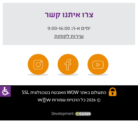
צרו איתנו קשר
ימים א-ה:
9:00-16:00
שירות לקוחות
התשלום באתר WOW מאובטח בטכנולוגית SSL
© 2026 כל הזכויות שמורות
Development: