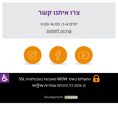
צרו איתנו קשר
ימים א-ה:
9:00-16:00
שירות לקוחות
התשלום באתר WOW מאובטח בטכנולוגית SSL
© 2026 כל הזכויות שמורות
Development: