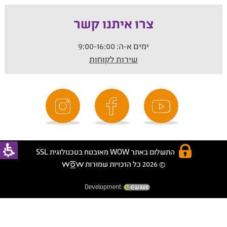
צרו איתנו קשר
ימים א-ה:
9:00-16:00
שירות לקוחות
התשלום באתר WOW מאובטח בטכנולוגית SSL
© 2026 כל הזכויות שמורות
Development: