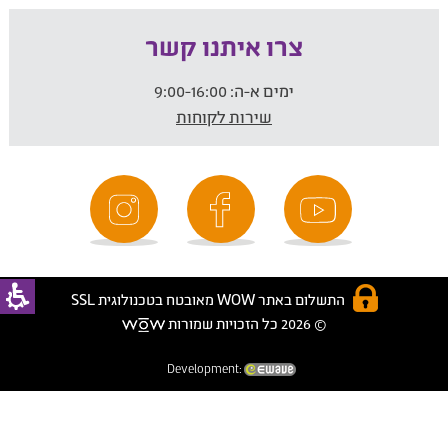
צרו איתנו קשר
ימים א-ה:
9:00-16:00
שירות לקוחות
התשלום באתר WOW מאובטח בטכנולוגית SSL
© 2026 כל הזכויות שמורות
Development: