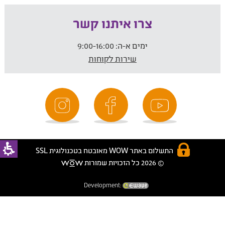
צרו איתנו קשר
ימים א-ה:
9:00-16:00
שירות לקוחות
התשלום באתר WOW מאובטח בטכנולוגית SSL
© 2026 כל הזכויות שמורות
Development: