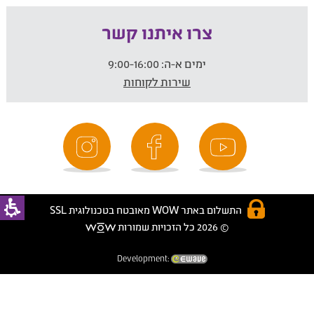
צרו איתנו קשר
ימים א-ה:
9:00-16:00
שירות לקוחות
התשלום באתר WOW מאובטח בטכנולוגית SSL
© 2026 כל הזכויות שמורות
Development: