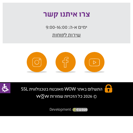
צרו איתנו קשר
ימים א-ה:
9:00-16:00
שירות לקוחות
התשלום באתר WOW מאובטח בטכנולוגית SSL
© 2026 כל הזכויות שמורות
Development: