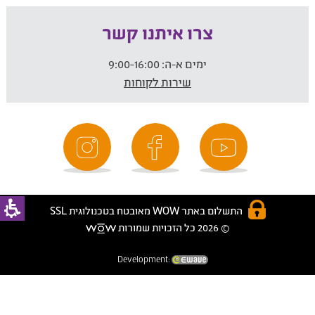
צרו איתנו קשר
ימים א-ה:
9:00-16:00
שירות לקוחות
התשלום באתר WOW מאובטח בטכנולוגית SSL
© 2026 כל הזכויות שמורות
Development: