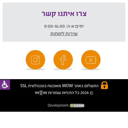
צרו איתנו קשר
ימים א-ה:
9:00-16:00
שירות לקוחות
התשלום באתר WOW מאובטח בטכנולוגית SSL
© 2026 כל הזכויות שמורות
Development: