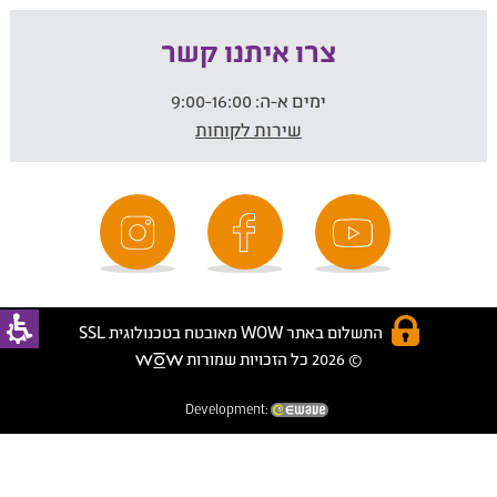
צרו איתנו קשר
ימים א-ה:
9:00-16:00
שירות לקוחות
התשלום באתר WOW מאובטח בטכנולוגית SSL
© 2026 כל הזכויות שמורות
Development: