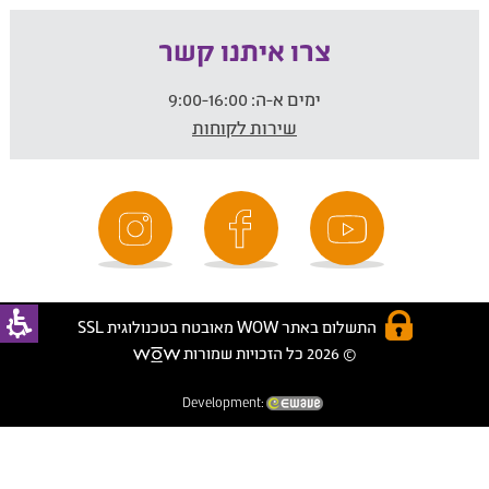
צרו איתנו קשר
ימים א-ה:
9:00-16:00
שירות לקוחות
התשלום באתר WOW מאובטח בטכנולוגית SSL
© 2026 כל הזכויות שמורות
Development: