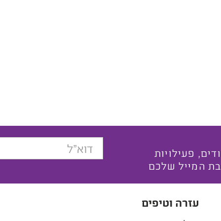
בצעים ייחודים, פעילויות
בת המייל שלכם
עזרה וטיפים