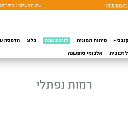
והצטרפות
>
שיטות משלוח
מחירונים
נבס
פיתוח תמונות
לוחות שנה
בלוג
הדפסה על
 זכוכית
אלבומי סופשנה
רמות נפתלי