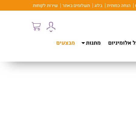
הנחה כמותית
בלוג
תשלומים באתר
שירות לקוחות
 אלומיניום
מתנות
מבצעים