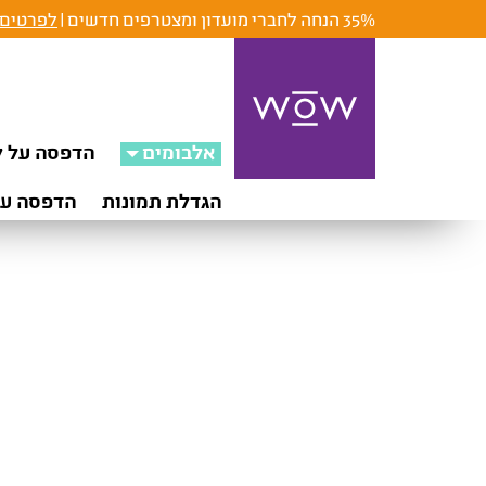
35% הנחה לחברי מועדון ומצטרפים חדשים |
לפרטים 
אלבומים
הדפסה על ק
הגדלת תמונות
הדפסה על