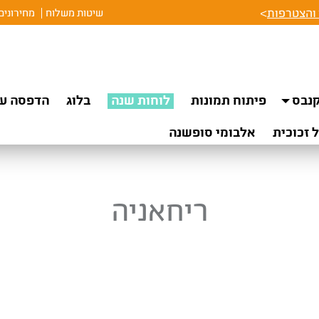
והצטרפות
>
שיטות משלוח
מחירונים
נבס
פיתוח תמונות
לוחות שנה
בלוג
הדפסה על
 זכוכית
אלבומי סופשנה
ריחאניה