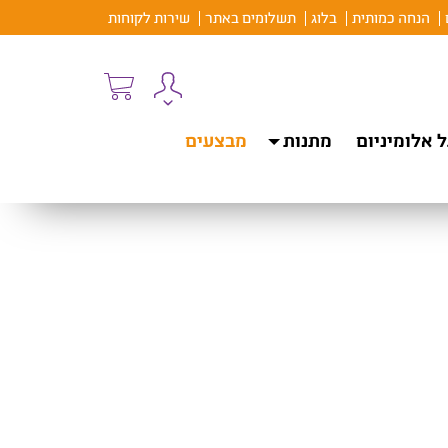
הנחה כמותית
בלוג
תשלומים באתר
שירות לקוחות
 אלומיניום
מתנות
מבצעים