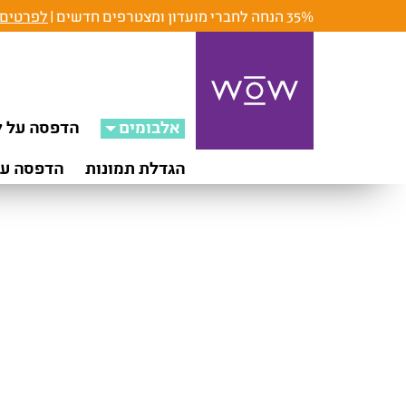
35% הנחה לחברי מועדון ומצטרפים חדשים |
לפרטים 
אלבומים
הדפסה על ק
הגדלת תמונות
הדפסה על