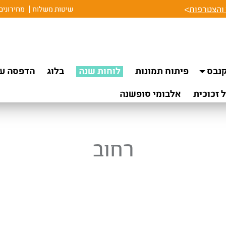
והצטרפות
>
שיטות משלוח
מחירונים
נבס
פיתוח תמונות
לוחות שנה
בלוג
הדפסה על
 זכוכית
אלבומי סופשנה
רחוב