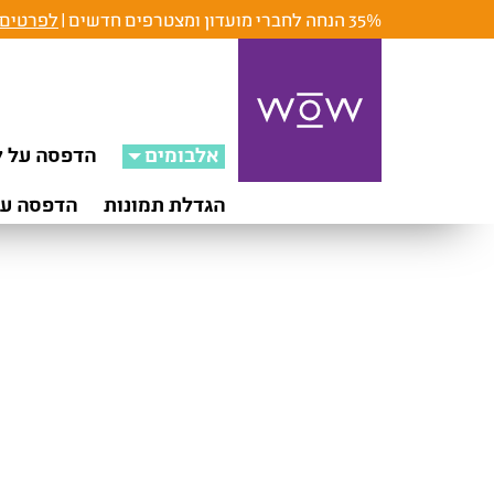
35% הנחה לחברי מועדון ומצטרפים חדשים |
לפרטים 
אלבומים
הדפסה על ק
הגדלת תמונות
הדפסה על