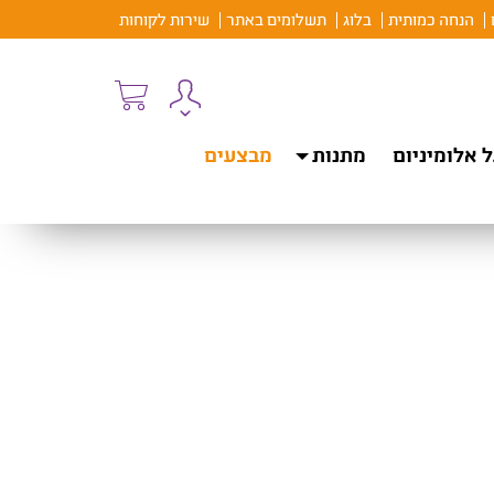
הנחה כמותית
בלוג
תשלומים באתר
שירות לקוחות
 אלומיניום
מתנות
מבצעים