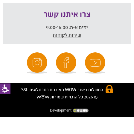
צרו איתנו קשר
ימים א-ה:
9:00-16:00
שירות לקוחות
התשלום באתר WOW מאובטח בטכנולוגית SSL
© 2026 כל הזכויות שמורות
Development: