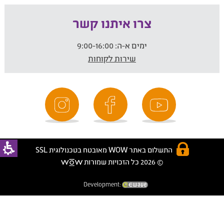
צרו איתנו קשר
ימים א-ה:
9:00-16:00
שירות לקוחות
התשלום באתר WOW מאובטח בטכנולוגית SSL
© 2026 כל הזכויות שמורות
Development: