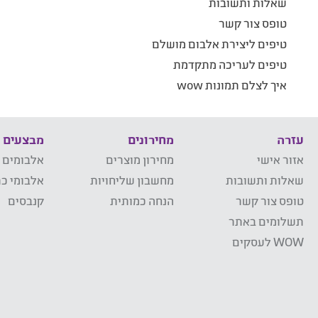
שאלות ותשובות
טופס צור קשר
טיפים ליצירת אלבום מושלם
טיפים לעריכה מתקדמת
איך לצלם תמונות wow
עזרה
מחירונים
מבצעים
אזור אישי
מחירון מוצרים
אלבומים 
שאלות ותשובות
מחשבון שליחויות
אלבומי כר
טופס צור קשר
הנחה כמותית
קנבסים
תשלומים באתר
WOW לעסקים