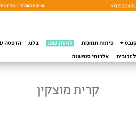
והצטרפות
>
שיטות משלוח
מחירונים
נבס
פיתוח תמונות
לוחות שנה
בלוג
הדפסה על
 זכוכית
אלבומי סופשנה
קרית מוצקין