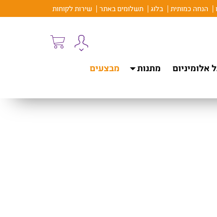
הנחה כמותית
בלוג
תשלומים באתר
שירות לקוחות
 אלומיניום
מתנות
מבצעים