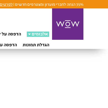
35% הנחה לחברי מועדון ומצטרפים חדשים |
לפרטים 
אלבומים
הדפסה על ק
הגדלת תמונות
הדפסה על