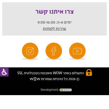
צרו איתנו קשר
ימים א-ה:
9:00-16:00
שירות לקוחות
התשלום באתר WOW מאובטח בטכנולוגית SSL
© 2026 כל הזכויות שמורות
Development: