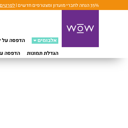
35% הנחה לחברי מועדון ומצטרפים חדשים |
לפרטים 
אלבומים
הדפסה על ק
הגדלת תמונות
הדפסה על