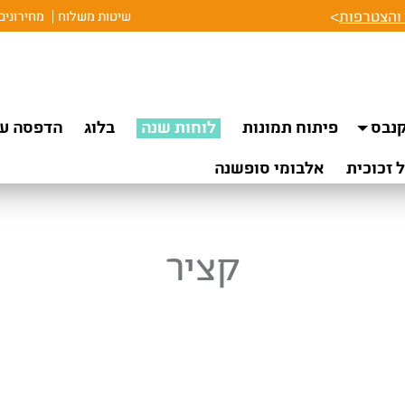
והצטרפות
>
שיטות משלוח
מחירונים
נבס
פיתוח תמונות
לוחות שנה
בלוג
הדפסה על
 זכוכית
אלבומי סופשנה
קציר