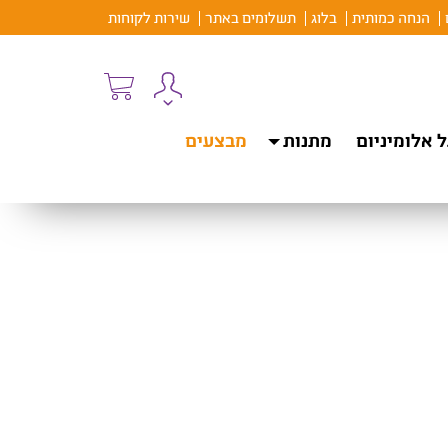
הנחה כמותית
בלוג
תשלומים באתר
שירות לקוחות
 אלומיניום
מתנות
מבצעים