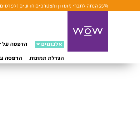
35% הנחה לחברי מועדון ומצטרפים חדשים |
לפרטים 
אלבומים
הדפסה על ק
הגדלת תמונות
הדפסה על