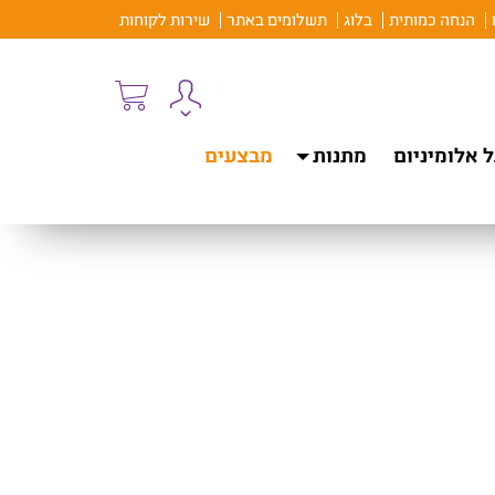
הנחה כמותית
בלוג
תשלומים באתר
שירות לקוחות
 אלומיניום
מתנות
מבצעים