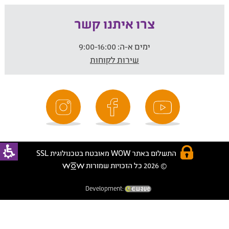
צרו איתנו קשר
ימים א-ה:
9:00-16:00
שירות לקוחות
התשלום באתר WOW מאובטח בטכנולוגית SSL
© 2026 כל הזכויות שמורות
Development: