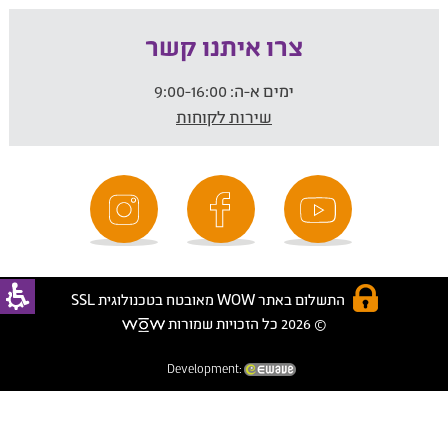
צרו איתנו קשר
ימים א-ה:
9:00-16:00
שירות לקוחות
התשלום באתר WOW מאובטח בטכנולוגית SSL
© 2026 כל הזכויות שמורות
Development: