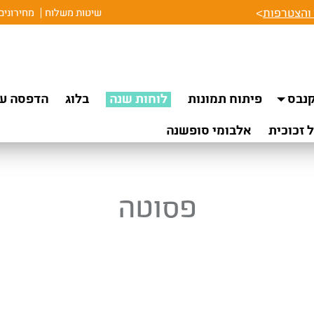
והצטרפות
>
שיטות משלוח
מחירונים
נבס
פיתוח תמונות
לוחות שנה
בלוג
הדפסה על
 זכוכית
אלבומי סופשנה
פסוטה