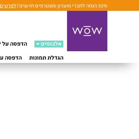
35% הנחה לחברי מועדון ומצטרפים חדשים |
לפרטים 
אלבומים
הדפסה על ק
הגדלת תמונות
הדפסה על