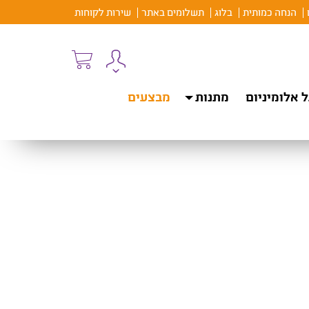
הנחה כמותית
בלוג
תשלומים באתר
שירות לקוחות
 אלומיניום
מתנות
מבצעים