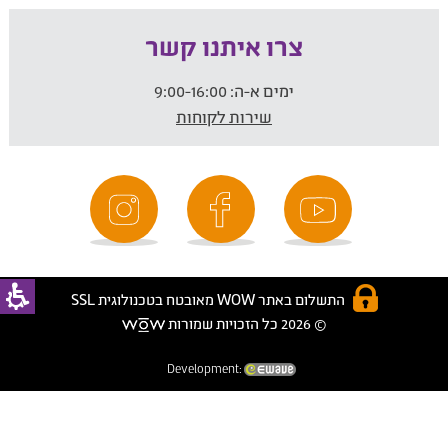
צרו איתנו קשר
ימים א-ה:
9:00-16:00
שירות לקוחות
התשלום באתר WOW מאובטח בטכנולוגית SSL
© 2026 כל הזכויות שמורות
Development: