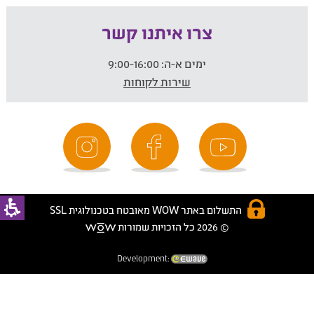
צרו איתנו קשר
ימים א-ה:
9:00-16:00
שירות לקוחות
התשלום באתר WOW מאובטח בטכנולוגית SSL
© 2026 כל הזכויות שמורות
Development: