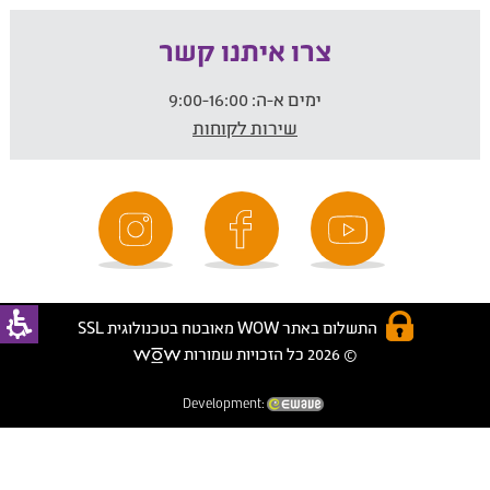
צרו איתנו קשר
ימים א-ה:
9:00-16:00
שירות לקוחות
התשלום באתר WOW מאובטח בטכנולוגית SSL
© 2026 כל הזכויות שמורות
Development: