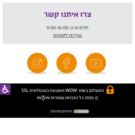
צרו איתנו קשר
ימים א-ה:
9:00-16:00
שירות לקוחות
התשלום באתר WOW מאובטח בטכנולוגית SSL
© 2026 כל הזכויות שמורות
Development: