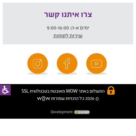
צרו איתנו קשר
ימים א-ה:
9:00-16:00
שירות לקוחות
התשלום באתר WOW מאובטח בטכנולוגית SSL
© 2026 כל הזכויות שמורות
Development: