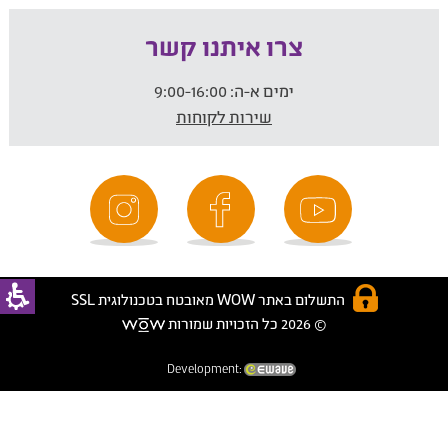
צרו איתנו קשר
ימים א-ה:
9:00-16:00
שירות לקוחות
התשלום באתר WOW מאובטח בטכנולוגית SSL
© 2026 כל הזכויות שמורות
Development: