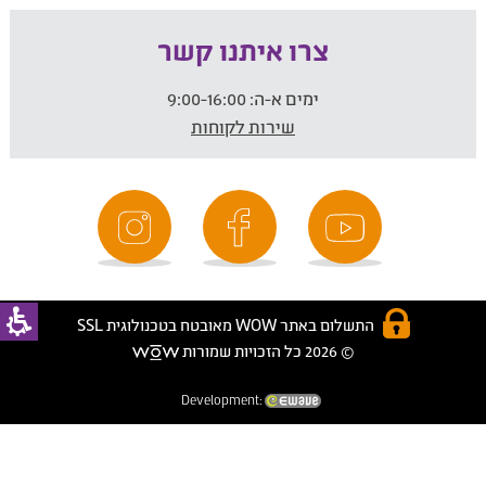
צרו איתנו קשר
ימים א-ה:
9:00-16:00
שירות לקוחות
התשלום באתר WOW מאובטח בטכנולוגית SSL
© 2026 כל הזכויות שמורות
Development: