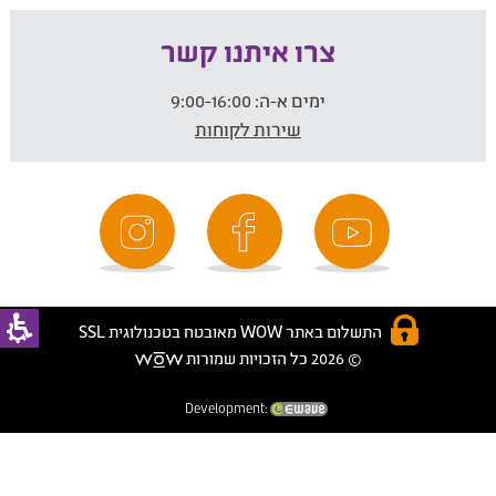
צרו איתנו קשר
ימים א-ה:
9:00-16:00
שירות לקוחות
התשלום באתר WOW מאובטח בטכנולוגית SSL
© 2026 כל הזכויות שמורות
Development: