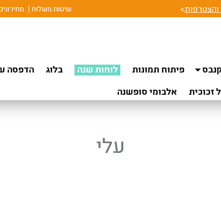
והצטרפות
>
שיטות משלוח
מחירונים
נבס
פיתוח תמונות
לוחות שנה
בלוג
הדפסה על
 זכוכית
אלבומי סופשנה
עלי