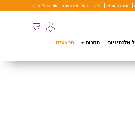
הנחה כמותית
בלוג
תשלומים באתר
שירות לקוחות
 אלומיניום
מתנות
מבצעים