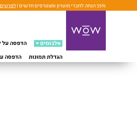
35% הנחה לחברי מועדון ומצטרפים חדשים |
לפרטים 
אלבומים
הדפסה על ק
הגדלת תמונות
הדפסה על